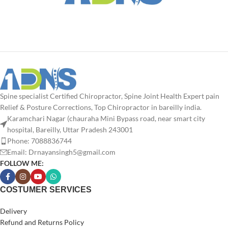
Spine specialist Certified Chiropractor, Spine Joint Health Expert pain
Relief & Posture Corrections, Top Chiropractor in bareilly india.
Karamchari Nagar (chauraha Mini Bypass road, near smart city
hospital, Bareilly, Uttar Pradesh 243001
Phone: 7088836744
Email: Drnayansingh5@gmail.com
FOLLOW ME:
COSTUMER SERVICES
Delivery
Refund and Returns Policy