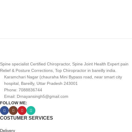
Spine specialist Certified Chiropractor, Spine Joint Health Expert pain
Relief & Posture Corrections, Top Chiropractor in bareilly india.
Karamchari Nagar (chauraha Mini Bypass road, near smart city
hospital, Bareilly, Uttar Pradesh 243001
Phone: 7088836744
Email: Drnayansingh5@gmail.com
FOLLOW ME:
COSTUMER SERVICES
Delivery