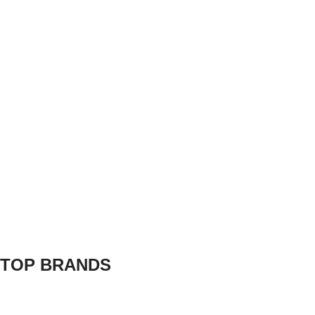
TOP BRANDS