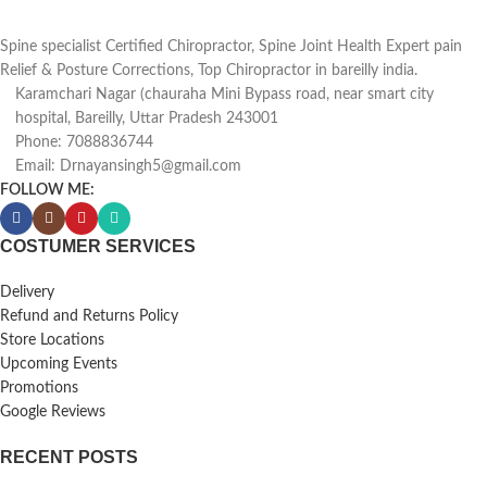
Spine specialist Certified Chiropractor, Spine Joint Health Expert pain
Relief & Posture Corrections, Top Chiropractor in bareilly india.
Karamchari Nagar (chauraha Mini Bypass road, near smart city
hospital, Bareilly, Uttar Pradesh 243001
Phone: 7088836744
Email: Drnayansingh5@gmail.com
FOLLOW ME:
COSTUMER SERVICES
Delivery
Refund and Returns Policy
Store Locations
Upcoming Events
Promotions
Google Reviews
RECENT POSTS