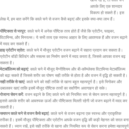
खोज रहे हैं, तो काले चने
आपके लिए एक शानदार
विकल्प हो सकते हैं। इस
लेख में, हम बात करेंगे कि काले चने से वजन कैसे बढ़ाएं और इसके क्या-क्या लाभ हैं।
पौष्टिकता से भरपूर:
काले चने में अनेक पौष्टिक तत्व होते हैं जैसे कि प्रोटीन, फाइबर,
विटामिन्स, और मिनरल्स। ये सभी तत्व एक स्वस्थ आहार के लिए आवश्यक हैं और वजन बढ़ाने
में मदद कर सकते हैं।
हाइ प्रोटीन स्रोत:
काले चने में मौजूद प्रोटीन वजन बढ़ाने में सहारा प्रदान कर सकता है।
प्रोटीन बॉडी बिल्डिंग और मसल्स का निर्माण करने में मदद करता है, जिससे आपका वजन बढ़
सकता है।
मेटाबॉलिज्म को बढ़ाएं:
काले चने में मौजूद मैग्नीशियम और बी-कॉम्प्लेक्स विटामिन्स मेटाबॉलिज्म
को बढ़ा सकते हैं जिससे शरीर का पोषण सही तरीके से होता है और वजन में वृद्धि हो सकती है।
सही तरीके से खाएं:
काले चने को सही तरीके से खाना बहुत महत्वपूर्ण है। इसे भिगोकर और
उबालकर खाएं ताकि इसमें मौजूद पौष्टिक तत्वों का सर्वांगीण अवागाहन हो सके।
रोजाना सेवन करें:
वजन बढ़ाने के लिए काले चने को नियमित रूप से सेवन करना महत्वपूर्ण है।
इससे आपके शरीर को आवश्यक ऊर्जा और पौष्टिकता मिलती रहेगी जो वजन बढ़ाने में मदद कर
सकती है।
समापन काले चने से वजन कैसे बढ़ाएं:
काले चने से वजन बढ़ाना एक स्वस्थ और प्राकृतिक
तरीका है। इसमें मौजूद पौष्टिकता और प्रोटीन आपके वजन वृद्धि की कड़ी मेहनत को सरल बना
सकते हैं। ध्यान रखें, इसे सही तरीके से खाना और नियमित रूप से सेवन करना हमेशा महत्वपूर्ण