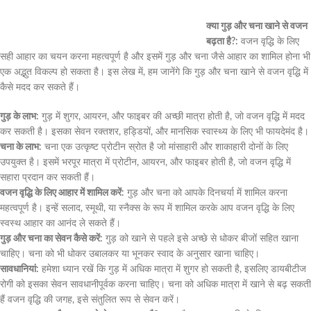
क्या गुड़ और चना खाने से वजन
बढ़ता है?:
वजन वृद्धि के लिए
सही आहार का चयन करना महत्वपूर्ण है और इसमें गुड़ और चना जैसे आहार का शामिल होना भी
एक अद्भुत विकल्प हो सकता है। इस लेख में, हम जानेंगे कि गुड़ और चना खाने से वजन वृद्धि में
कैसे मदद कर सकते हैं।
गुड़ के लाभ:
गुड़ में शुगर, आयरन, और फाइबर की अच्छी मात्रा होती है, जो वजन वृद्धि में मदद
कर सकती है। इसका सेवन रक्तशर, हड्डियों, और मानसिक स्वास्थ्य के लिए भी फायदेमंद है।
चना के लाभ:
चना एक उत्कृष्ट प्रोटीन स्रोत है जो मांसाहारी और शाकाहारी दोनों के लिए
उपयुक्त है। इसमें भरपूर मात्रा में प्रोटीन, आयरन, और फाइबर होती है, जो वजन वृद्धि में
सहारा प्रदान कर सकती हैं।
वजन वृद्धि के लिए आहार में शामिल करें:
गुड़ और चना को आपके दिनचर्या में शामिल करना
महत्वपूर्ण है। इन्हें सलाद, स्मूथी, या स्नैक्स के रूप में शामिल करके आप वजन वृद्धि के लिए
स्वस्थ आहार का आनंद ले सकते हैं।
गुड़ और चना का सेवन कैसे करें:
गुड़ को खाने से पहले इसे अच्छे से धोकर बीजों सहित खाना
चाहिए। चना को भी धोकर उबालकर या भूनकर स्वाद के अनुसार खाना चाहिए।
सावधानियां:
हमेशा ध्यान रखें कि गुड़ में अधिक मात्रा में शुगर हो सकती है, इसलिए डायबीटीज
रोगी को इसका सेवन सावधानीपूर्वक करना चाहिए। चना को अधिक मात्रा में खाने से बढ़ सकती
हैं वजन वृद्धि की जगह, इसे संतुलित रूप से सेवन करें।