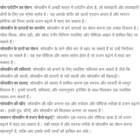
सोय प्रोटीन का सेवन:
सोयाबीन में अच्छी मात्रा में प्रोटीन होता है, जो मांसाहारी और शाकाहारी
दोनों के लिए एक श्रेष्ठ स्रोत है। यह आपके शरीर को ऊर्जा प्रदान करता है और मास्टर
हॉर्मोन्स को स्थिर करके वजन बढ़ाने में मदद कर सकता है।
सोयाबीन के उत्पादों का उपयोग:
सोयाबीन से बने उत्पादों का सेवन करना एक अच्छा विकल्प है।
सोया मिल्क, सोया दही, और सोया पनीर विभिन्न स्वादिष्ट और पौष्टिक आहार में शामिल किए जा
सकते हैं।
सोयाबीन के दानों का सेवन:
सोयाबीन के दाने सीधे रूप से खाए जा सकते हैं या उन्हें भिगोकर
बनाए जा सकते हैं। यह एक पौष्टिक और सतत स्रोत होता है जो वजन बढ़ाने में मदद कर
सकता है।
सोयाबीन की सब्जियां:
सोयाबीन को बनाने के लिए स्वादिष्ट सब्जियां बना सकते हैं जैसे कि
सोयाबीन की सब्जी, सोयाबीन की ताजगी से भरी सब्जी और सोयाबीन की खिचड़ी।
सोयाबीन का सलाद:
सोयाबीन को सलाद में शामिल करना एक स्वस्थ और ताजगी से भरपूर
विकल्प है। इसमें ताजगी, सब्जियां, और स्वादनुसार ड्रेसिंग के साथ मिलाकर एक स्वादिष्ट
सलाद बना सकते हैं।
सोयाबीन की खीर:
सोयाबीन की खीर बनाना एक और मजेदार और पौष्टिक तरीका है वजन बढ़ाने
का। इसमें दूध, चीनी, और सोयाबीन को मिलाकर बनाया जा सकता है।
समापन सोयाबीन से वजन कैसे बढ़ाएं?
: सोयाबीन एक स्वस्थ और पौष्टिक खाद्य है जो वजन
बढ़ाने में मदद कर सकता है। सही मात्रा में और स्वस्थ तरीके से सोयाबीन का सेवन करना
महत्वपूर्ण है, ताकि आप इसके सभी लाभों को हासिल कर सकें।