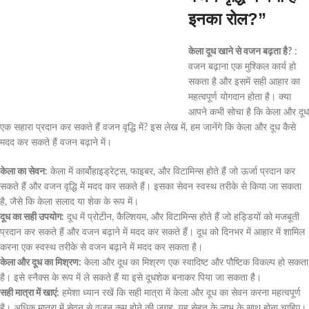
इनका रोल?”
केला दूध खाने से वजन बढ़ता है?
:
वजन बढ़ाना एक मुश्किल कार्य हो
सकता है और इसमें सही आहार का
महत्वपूर्ण योगदान होता है। क्या
आपने कभी सोचा है कि केला और दूध
एक सहारा प्रदान कर सकते हैं वजन वृद्धि में? इस लेख में, हम जानेंगे कि केला और दूध कैसे
मदद कर सकते हैं वजन बढ़ाने में।
केला का सेवन:
केला में कार्बोहाइड्रेट्स, फाइबर, और विटामिन्स होते हैं जो ऊर्जा प्रदान कर
सकते हैं और वजन वृद्धि में मदद कर सकते हैं। इसका सेवन स्वस्थ तरीके से किया जा सकता
है, जैसे कि केला सलाद या शेक के रूप में।
दूध का सही उपयोग:
दूध में प्रोटीन, कैल्शियम, और विटामिन्स होते हैं जो हड्डियों को मजबूती
प्रदान कर सकते हैं और वजन बढ़ाने में मदद कर सकते हैं। दूध को दिनभर में आहार में शामिल
करना एक स्वस्थ तरीके से वजन बढ़ाने में मदद कर सकता है।
केला और दूध का मिश्रण:
केला और दूध का मिश्रण एक स्वादिष्ट और पौष्टिक विकल्प हो सकता
है। इसे स्नैक्स के रूप में ले सकते हैं या इसे दूधशेक बनाकर पिया जा सकता है।
सही मात्रा में खाएं:
हमेशा ध्यान रखें कि सही मात्रा में केला और दूध का सेवन करना महत्वपूर्ण
है। अधिक मात्रा में सेवन से वजन कम होने की जगह, यह सेहत के लाभ के साथ होना चाहिए।