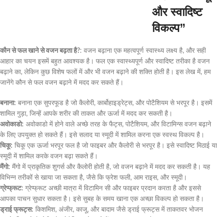
और स्वादिष्ट
विकल्प”
कौन से फल खाने से वजन बढ़ता है?
: वजन बढ़ाना एक महत्वपूर्ण स्वास्थ्य लक्ष्य है, और सही
आहार का चयन इसमें बहुत आवश्यक है। फल एक स्वास्थ्यपूर्ण और स्वादिष्ट तरीका है वजन
बढ़ाने का, लेकिन कुछ विशेष फलों में और भी वजन बढ़ाने की शक्ति होती है। इस लेख में, हम
जानेंगे कौन से फल वजन बढ़ाने में मदद कर सकते हैं।
बनाना:
बनाना एक सुपरफूड है जो कैलोरी, कार्बोहाइड्रेट्स, और पोटैशियम से भरपूर है। इसमें
शामिल गुड़ा, जिन्हें आपके शरीर की ताकत और ऊर्जा में मदद कर सकती है।
अवोकाडो:
अवोकाडो में होने वाले अच्छे तरह के फैट्स, पोटैशियम, और विटामिन्स वजन बढ़ाने
के लिए उपयुक्त हो सकते हैं। इसे सलाद या स्मूदी में शामिल करना एक स्वस्थ विकल्प है।
चिकू:
चिकू एक ऊर्जा भरपूर फल है जो फाइबर और कैलोरी से भरपूर है। इसे स्वादिष्ट मिठाई या
स्मूदी में शामिल करके वजन बढ़ा सकते हैं।
मैंगो:
मैंगो में प्राकृतिक शुगर्स और कैलोरी होती है, जो वजन बढ़ाने में मदद कर सकती है। यह
विभिन्न तरीकों से खाया जा सकता है, जैसे कि फ्रेश फली, आम राइस, और स्मूदी।
ग्रेप्फ्रूट:
ग्रेप्फ्रूट अच्छी मात्रा में विटामिन सी और फाइबर प्रदान करता है और इससे
आपका पाचन सुधार सकता है। इसे सुबह के समय खाना एक अच्छा विकल्प हो सकता है।
ड्राई फ्रूट्स:
किशमिश, अंजीर, काजू, और बादाम जैसे ड्राई फ्रूट्स में ताकतवर भोजन