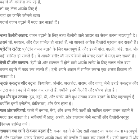
बढ़ाने की कोशिश कर रहे हैं,
तो यह लेख आपके लिए है।
यहां हम जानेंगे कौनसे खाद्य
पदार्थ वजन बढ़ाने में मदद कर सकते हैं।
उच्च कैलोरी आहार:
वजन बढ़ाने के लिए उच्च कैलोरी वाले आहार का सेवन करना महत्वपूर्ण है।
इसमें घी, मक्खन, और तेल शामिल हो सकते हैं, जो आपको अधिक कैलोरी प्रदान कर सकते हैं।
प्रोटीन स्रोत:
प्रोटीन वजन बढ़ाने के लिए महत्वपूर्ण है, और इसमें मांस, मछली, अंडे, दाल, और
दही शामिल हो सकते हैं। ये आपके शरीर की मांसपेशियों को बनाए रखने में मदद कर सकते हैं।
देसी घी और मक्खन:
देसी घी और मक्खन में होने वाले आपके शरीर के लिए सतत सोत वसा
वजन बढ़ाने में मदद कर सकते हैं। इन्हें अपने आहार में शामिल करना एक अच्छा विकल्प हो
सकता है।
ड्राई फ्रूट्स और नट्स:
किशमिश, अंजीर, अखरोट, बादाम, और काजू जैसे ड्राई फ्रूट्स और
नट्स वजन बढ़ाने में मदद कर सकते हैं, क्योंकि इनमें कैलोरी और पोषण होता है।
दूध और दूध उत्पाद:
दूध, दही, घी, और पनीर जैसे दूध उत्पाद वजन बढ़ाने के लिए महत्वपूर्ण हैं,
क्योंकि इनमें प्रोटीन, कैल्शियम, और फैट होता है।
फल और सब्जियां:
फलों में बनाना, मैंगो, और अन्य मिठे फलों को शामिल करना वजन बढ़ाने में
मदद कर सकता है। सब्जियों में आलू, अरबी, और शलजम जैसे स्टार्ची और कैलोरी-भरपूर
विकल्प शामिल करें।
समापन क्या खाने से वजन बढ़ता है?
: वजन बढ़ाने के लिए सही आहार का चयन करना महत्वपूर्ण
है और उपरोक्त आहार विकल्प आपके लक्ष्य की प्राप्ति में मदद कर सकते हैं। सही मात्रा में और