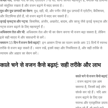
अच्छी नींद:
अच्छी नींद के लिए प्रतिदिन 7-8 घंटे सोना अत्यंत महत्वपूर्ण है, क्योंकि यह हॉर्मोन्स
को संतुलित रखता है और वजन बढ़ाने में मदद करता है।
दूध और दूध उत्पादों का सेवन:
दूध, दही, घी, और पनीर जैसे दूध उत्पादों में प्रोटीन, कैल्शियम,
और विटामिन्स होते हैं, जो वजन बढ़ाने में मदद कर सकते हैं।
ड्राई फ्रूट्स और नट्स:
किशमिश, अंजीर, अखरोट, बादाम, और काजू जैसे ड्राई फ्रूट्स और
नट्स वजन बढ़ाने के लिए महत्वपूर्ण हैं।
अधिकतम तेल और घी:
अधिकतम तेल और घी का सेवन करना भी वजन बढ़ा सकता है, लेकिन
इसे सही मात्रा में और सावधानी से करें।
समापन 15 दिन में वजन कैसे बढ़ाएं?
: इन आसान टिप्स का पालन करके आप 15 दिनों में स्वस्थ
तरीके से वजन बढ़ा सकते हैं। ध्यान रखें, इसमें सब्र और नियमितता है, और सही तरीके से
व्यायाम और आहार का सेवन करें।
काले चने से वजन कैसे बढ़ाएं: सही तरीके और लाभ
काले चने से वजन कैसे बढ़ाएं
: वजन बढ़ाना एक आम
समस्या है, जिसमें कई लोग
संपर्क कर रहे हैं। यदि आप
वजन बढ़ाने के लिए एक
स्वस्थ और प्राकृतिक उपाय