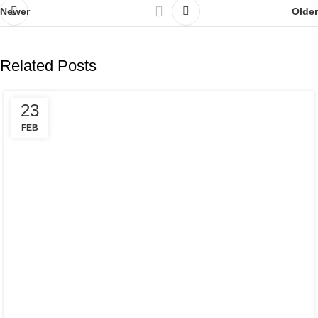
Newer
Older
Related Posts
23
FEB
HEALTH