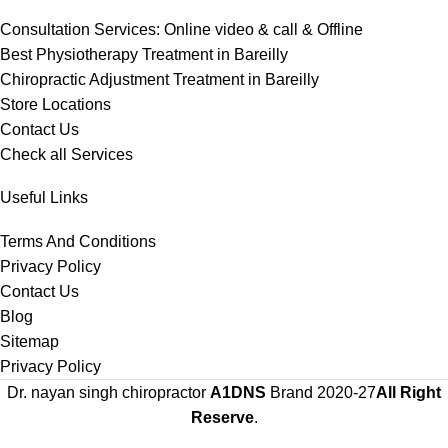
Consultation Services: Online video & call & Offline
Best Physiotherapy Treatment in Bareilly
Chiropractic Adjustment Treatment in Bareilly
Store Locations
Contact Us
Check all Services
Useful Links
Terms And Conditions
Privacy Policy
Contact Us
Blog
Sitemap
Privacy Policy
Dr. nayan singh chiropractor
A1DNS
Brand
2020-27
All Right
Reserve
.