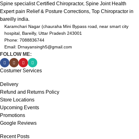
Spine specialist Certified Chiropractor, Spine Joint Health
Expert pain Relief & Posture Corrections, Top Chiropractor in
bareilly india.
Karamchari Nagar (chauraha Mini Bypass road, near smart city
hospital, Bareilly, Uttar Pradesh 243001
Phone: 7088836744
Email: Drnayansingh5@gmail.com
FOLLOW ME:
Costumer Services
Delivery
Refund and Returns Policy
Store Locations
Upcoming Events
Promotions
Google Reviews
Recent Posts