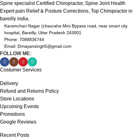
Spine specialist Certified Chiropractor, Spine Joint Health
Expert pain Relief & Posture Corrections, Top Chiropractor in
bareilly india.
Karamchari Nagar (chauraha Mini Bypass road, near smart city
hospital, Bareilly, Uttar Pradesh 243001
Phone: 7088836744
Email: Drnayansingh5@gmail.com
FOLLOW ME:
Costumer Services
Delivery
Refund and Returns Policy
Store Locations
Upcoming Events
Promotions
Google Reviews
Recent Posts