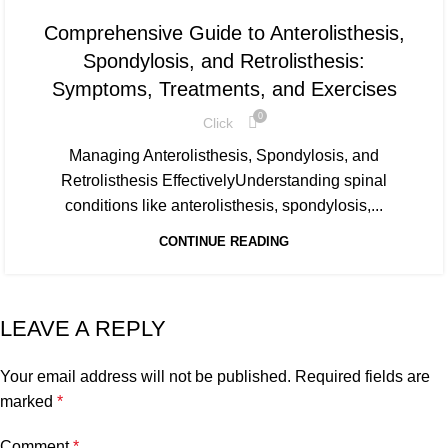
,
,
,
HEALTH
LIFESTYLE
PHYSIOTHERAPY
SPORTS
Comprehensive Guide to Anterolisthesis,
Spondylosis, and Retrolisthesis:
Symptoms, Treatments, and Exercises
0
Click
Managing Anterolisthesis, Spondylosis, and
Retrolisthesis EffectivelyUnderstanding spinal
conditions like anterolisthesis, spondylosis,...
CONTINUE READING
LEAVE A REPLY
Your email address will not be published.
Required fields are
marked
*
Comment
*