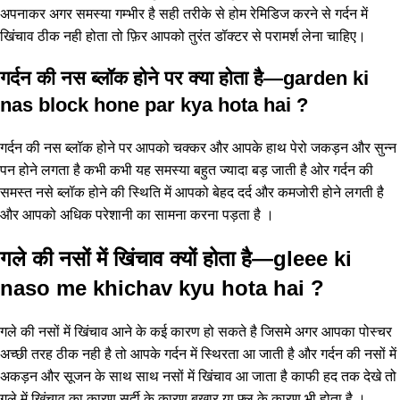
अपनाकर अगर समस्या गम्भीर है सही तरीके से होम रेमिडिज करने से गर्दन में
खिंचाव ठीक नही होता तो फ़िर आपको तुरंत डॉक्टर से परामर्श लेना चाहिए।
गर्दन की नस ब्लॉक होने पर क्या होता है—garden ki
nas block hone par kya hota hai ?
गर्दन की नस ब्लॉक होने पर आपको चक्कर और आपके हाथ पेरो जकड़न और सुन्न
पन होने लगता है कभी कभी यह समस्या बहुत ज्यादा बड़ जाती है ओर गर्दन की
समस्त नसे ब्लॉक होने की स्थिति में आपको बेहद दर्द और कमजोरी होने लगती है
और आपको अधिक परेशानी का सामना करना पड़ता है ।
गले की नसों में खिंचाव क्यों होता है—gleee ki
naso me khichav kyu hota hai ?
गले की नसों में खिंचाव आने के कई कारण हो सकते है जिसमे अगर आपका पोस्चर
अच्छी तरह ठीक नही है तो आपके गर्दन में स्थिरता आ जाती है और गर्दन की नसों में
अकड़न और सूजन के साथ साथ नसों में खिंचाव आ जाता है काफी हद तक देखे तो
गले में खिंचाव का कारण सर्दी के कारण बुखार या फ्लू के कारण भी होता है ।