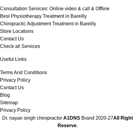
Consultation Services: Online video & call & Offline
Best Physiotherapy Treatment in Bareilly
Chiropractic Adjustment Treatment in Bareilly
Store Locations
Contact Us
Check all Services
Useful Links
Terms And Conditions
Privacy Policy
Contact Us
Blog
Sitemap
Privacy Policy
Dr. nayan singh chiropractor
A1DNS
Brand
2020-27
All Right
Reserve
.