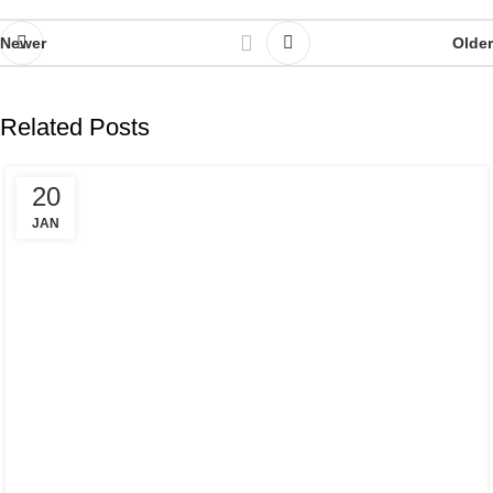
Newer
Older
Related Posts
20
JAN
,
CHIROPRACTIC ADJUSTMENT TREATMENT & TECHNIQUES