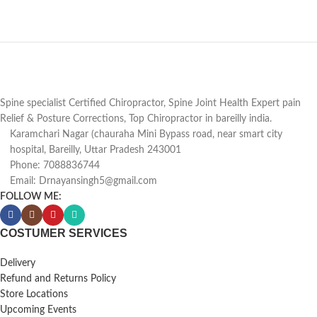
Spine specialist Certified Chiropractor, Spine Joint Health Expert pain
Relief & Posture Corrections, Top Chiropractor in bareilly india.
Karamchari Nagar (chauraha Mini Bypass road, near smart city
hospital, Bareilly, Uttar Pradesh 243001
Phone: 7088836744
Email: Drnayansingh5@gmail.com
FOLLOW ME:
COSTUMER SERVICES
Delivery
Refund and Returns Policy
Store Locations
Upcoming Events