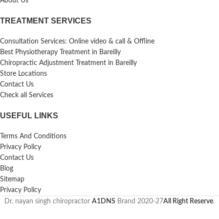
About Us
TREATMENT SERVICES
Consultation Services: Online video & call & Offline
Best Physiotherapy Treatment in Bareilly
Chiropractic Adjustment Treatment in Bareilly
Store Locations
Contact Us
Check all Services
USEFUL LINKS
Terms And Conditions
Privacy Policy
Contact Us
Blog
Sitemap
Privacy Policy
Dr. nayan singh chiropractor
A1DNS
Brand
2020-27
All Right Reserve
.