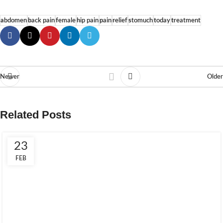
abdomen
back pain
female
hip pain
pain
relief
stomuch
today
treatment
Newer
Older
Related Posts
23
FEB