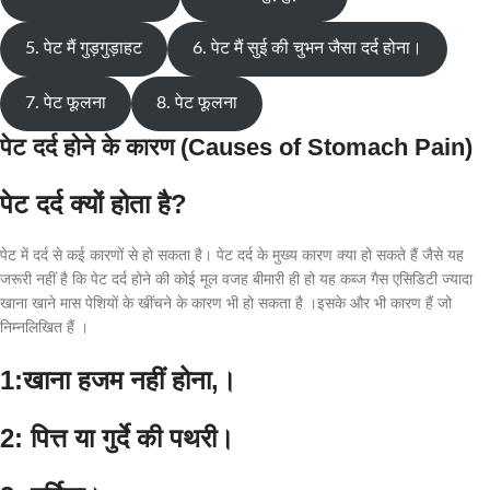
5. पेट मैं गुड़गुड़ाहट
6. पेट मैं सुई की चुभन जैसा दर्द होना।
7. पेट फूलना
8. पेट फूलना
पेट दर्द होने के कारण (Causes of Stomach Pain)
पेट दर्द क्यों होता है?
पेट में दर्द से कई कारणों से हो सकता है। पेट दर्द के मुख्य कारण क्या हो सकते हैं जैसे यह
जरूरी नहीं है कि पेट दर्द होने की कोई मूल वजह बीमारी ही हो यह कब्ज गैस एसिडिटी ज्यादा
खाना खाने मास पेशियों के खींचने के कारण भी हो सकता है ।इसके और भी कारण हैं जो
निम्नलिखित हैं ।
1:खाना हजम नहीं होना,।
2: पित्त या गुर्दे की पथरी।