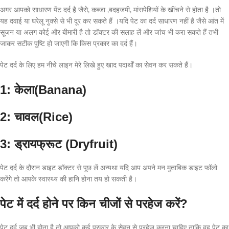
अगर आपको साधारण पेंट दर्द है जैसे, कब्जा ,बदहजमी, मांसपेशियों के खींचने से होता है ।तो
यह दवाई या घरेलू नुक्से से भी दूर कर सकते हैं ।यदि पेट का दर्द साधारण नहीं है जैसे आंत में
सूजन या अलग कोई और बीमारी है तो डॉक्टर की सलाह लें और जांच भी करा सकते हैं तभी
जाकर सटीक पुष्टि हो जाएगी कि किस प्रकार का दर्द हैं।
पेट दर्द के लिए हम नीचे लाइन मेरे लिखे हुए खाद पदार्थों का सेवन कर सकते हैं।
1: केला(Banana)
2: चावल(Rice)
3: ड्रायफ्रूट (Dryfruit)
पेट दर्द के दौरान डाइट डॉक्टर से पूछ लें अन्यथा यदि आप अपने मन मुताबिक डाइट फॉलो
करेंगे तो आपके स्वास्थ्य की हानि होना तय हो सकती है।
पेट में दर्द होने पर किन चीजों से परहेज करें?
पेट दर्द जब भी होता है तो आपको कई प्रकार के सेवन से परहेज करना चाहिए ताकि वह पेट का