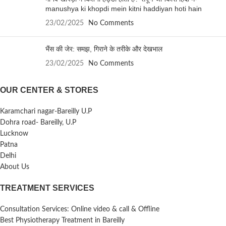
manushya ki khopdi mein kitni haddiyan hoti hain
23/02/2025
No Comments
भैंस की जेर: समझ, गिराने के तरीके और देखभाल
23/02/2025
No Comments
OUR CENTER & STORES
Karamchari nagar-Bareilly U.P
Dohra road- Bareilly, U.P
Lucknow
Patna
Delhi
About Us
TREATMENT SERVICES
Consultation Services: Online video & call & Offline
Best Physiotherapy Treatment in Bareilly