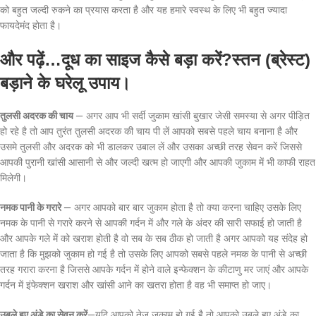
को बहुत जल्दी रुकने का प्रयास करता है और यह हमारे स्वस्थ के लिए भी बहुत ज्यादा
फायदेमंद होता है।
और पढ़ें…दूध का साइज कैसे बड़ा करें?स्तन (ब्रेस्ट)
बड़ाने के घरेलू उपाय।
तुलसी अदरक की चाय
— अगर आप भी सर्दी जुकाम खांसी बुखार जेसी समस्या से अगर पीड़ित
हो रहे है तो आप तुरंत तुलसी अदरक की चाय पी लें आपको सबसे पहले चाय बनाना है और
उसमे तुलसी और अदरक को भी डालकर उबाल लें और उसका अच्छी तरह सेवन करें जिससे
आपकी पुरानी खांसी आसानी से और जल्दी खत्म हो जाएगी और आपकी जुकाम में भी काफी राहत
मिलेगी।
नमक पानी के गरारे
— अगर आपको बार बार जुकाम होता है तो क्या करना चाहिए उसके लिए
नमक के पानी से गरारे करने से आपकी गर्दन में और गले के अंदर की सारी सफाई हो जाती है
और आपके गले में को खराश होती है वो सब के सब ठीक हो जाती है अगर आपको यह संदेह हो
जाता है कि मुझको जुकाम हो गई है तो उसके लिए आपको सबसे पहले नमक के पानी से अच्छी
तरह गरारा करना है जिससे आपके गर्दन में होने वाले इन्फेक्शन के कीटाणु मर जाएं और आपके
गर्दन में इंफेक्शन खराश और खांसी आने का खतरा होता है वह भी समाप्त हो जाए।
उबले हुए अंडे का सेवन करें
—यदि आपको तेज जुकाम हो गई है तो आपको उबले हुए अंडे का